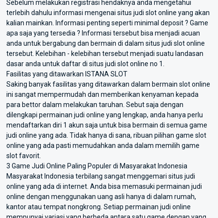
Sebelum melakukan registrasi hendaknya anda mengetahui
terlebih dahulu informasi mengenai situs judi slot online yang akan
kalian mainkan. Informasi penting seperti minimal deposit ? Game
apa saja yang tersedia ? Informasi tersebut bisa menjadi acuan
anda untuk bergabung dan bermain di dalam situs judi slot online
tersebut. Kelebihan - kelebihan tersebut menjadi suatu landasan
dasar anda untuk daftar di situs judi slot online no 1.
Fasilitas yang ditawarkan ISTANA SLOT
Saking banyak fasilitas yang ditawarkan dalam bermain slot online
ini sangat mempermudah dan memberikan kenyaman kepada
para bettor dalam melakukan taruhan. Sebut saja dengan
dilengkapi permainan judi online yang lengkap, anda hanya perlu
mendaftarkan diri 1 akun saja untuk bisa bermain di semua game
judi online yang ada. Tidak hanya di sana, ribuan pilihan game slot
online yang ada pasti memudahkan anda dalam memilih game
slot favorit.
3 Game Judi Online Paling Populer di Masyarakat Indonesia
Masyarakat Indonesia terbilang sangat menggemari situs judi
online yang ada di internet. Anda bisa memasuki permainan judi
online dengan menggunakan uang asli hanya di dalam rumah,
kantor atau tempat nongkrong. Setiap permainan judi online
mempunyai variasi yang berbeda antara satu game dengan yang